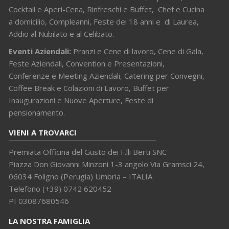
Cocktail e Aperi-Cena, Rinfreschi e Buffet, Chef e Cucina
a domicilio, Compleanni, Feste dei 18 anni e di Laurea,
Addio al Nubilato e al Celibato.
Eventi Aziendali:
Pranzi e Cene di lavoro, Cene di Gala,
Feste Aziendali, Convention e Presentazioni,
Conferenze e Meeting Aziendali, Catering per Convegni,
Coffee Break e Colazioni di Lavoro, Buffet per
Inaugurazioni e Nuove Aperture, Feste di
pensionamento.
VIENI A TROVARCI
Premiata Officina del Gusto dei F.lli Berti SNC
Piazza Don Giovanni Minzoni 1-3 angolo Via Gramsci 24,
06034 Foligno (Perugia) Umbria – ITALIA
Telefono (+39) 0742 620452
PI 03087680546
LA NOSTRA FAMIGLIA