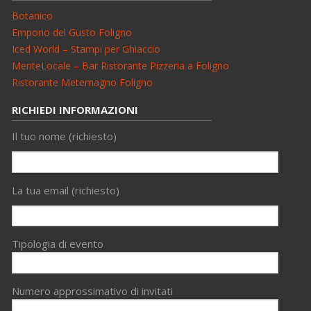
Botanico
Emporio del Gusto Foligno
Iced World – Stampi per Ghiaccio
MenteLocale – Bar Ristorante Pizzeria a Foligno
Ristorante Metemagno Foligno
RICHIEDI INFORMAZIONI
Il tuo nome (richiesto)
La tua email (richiesto)
Tipologia di evento
Numero approssimativo di invitati