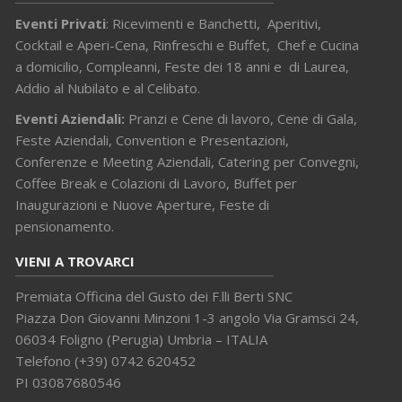
Eventi Privati
: Ricevimenti e Banchetti, Aperitivi,
Cocktail e Aperi-Cena, Rinfreschi e Buffet, Chef e Cucina
a domicilio, Compleanni, Feste dei 18 anni e di Laurea,
Addio al Nubilato e al Celibato.
Eventi Aziendali:
Pranzi e Cene di lavoro, Cene di Gala,
Feste Aziendali, Convention e Presentazioni,
Conferenze e Meeting Aziendali, Catering per Convegni,
Coffee Break e Colazioni di Lavoro, Buffet per
Inaugurazioni e Nuove Aperture, Feste di
pensionamento.
VIENI A TROVARCI
Premiata Officina del Gusto dei F.lli Berti SNC
Piazza Don Giovanni Minzoni 1-3 angolo Via Gramsci 24,
06034 Foligno (Perugia) Umbria – ITALIA
Telefono (+39) 0742 620452
PI 03087680546