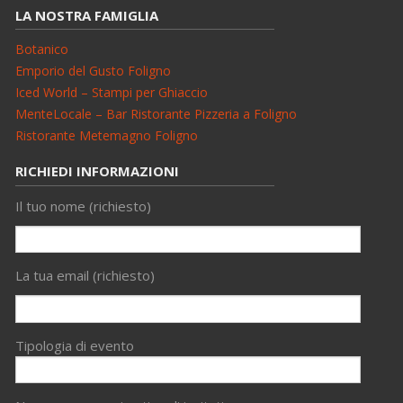
LA NOSTRA FAMIGLIA
Botanico
Emporio del Gusto Foligno
Iced World – Stampi per Ghiaccio
MenteLocale – Bar Ristorante Pizzeria a Foligno
Ristorante Metemagno Foligno
RICHIEDI INFORMAZIONI
Il tuo nome (richiesto)
La tua email (richiesto)
Tipologia di evento