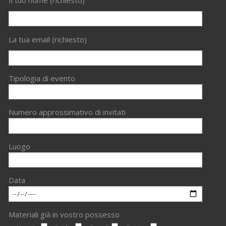
Il tuo nome (richiesto)
La tua email (richiesto)
Tipologia di evento
Numero approssimativo di invitati
Luogo
Data
Materiali già in vostro possesso