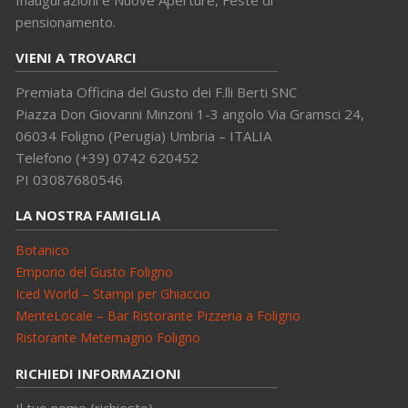
pensionamento.
VIENI A TROVARCI
Premiata Officina del Gusto dei F.lli Berti SNC
Piazza Don Giovanni Minzoni 1-3 angolo Via Gramsci 24,
06034 Foligno (Perugia) Umbria – ITALIA
Telefono (+39) 0742 620452
PI 03087680546
LA NOSTRA FAMIGLIA
Botanico
Emporio del Gusto Foligno
Iced World – Stampi per Ghiaccio
MenteLocale – Bar Ristorante Pizzeria a Foligno
Ristorante Metemagno Foligno
RICHIEDI INFORMAZIONI