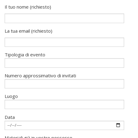
Il tuo nome (richiesto)
La tua email (richiesto)
Tipologia di evento
Numero approssimativo di invitati
Luogo
Data
Materiali già in vostro possesso