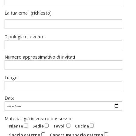
La tua email (richiesto)
Tipologia di evento
Numero approssimativo di invitati
Luogo
Data
Materiali già in vostro possesso
Niente
Sedie
Tavoli
Cucina
Spazio esterno
Copertura spazio esterno